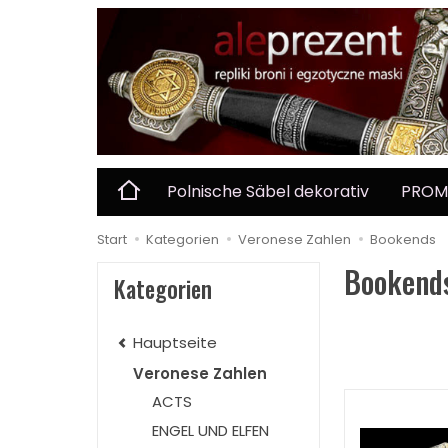
Polnische Säbel dekorativ
PROM
Start
Kategorien
Veronese Zahlen
Bookends
Bookend
Kategorien
Hauptseite
Veronese Zahlen
ACTS
ENGEL UND ELFEN