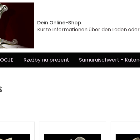
Dein Online-Shop.
Kurze Informationen über den Laden ode
OCJE
Rzeźby na prezent
Samuraischwert - Katan
s