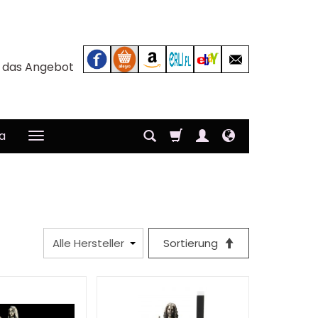
r das Angebot
a
Sortierung