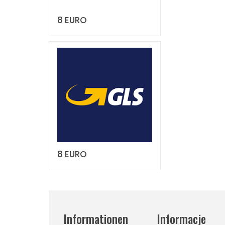
8 EURO
8 EURO
Informationen
Informacje