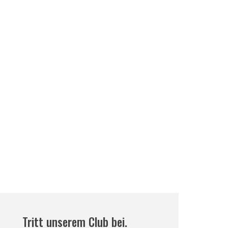
Tritt unserem Club bei.