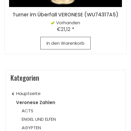
Turner im Überfall VERONESE (WU74317A5)
Vorhanden
€21,12 *
In den Warenkorb
Kategorien
Hauptseite
Veronese Zahlen
ACTS
ENGEL UND ELFEN
AGYPTEN