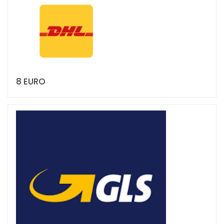
8 EURO