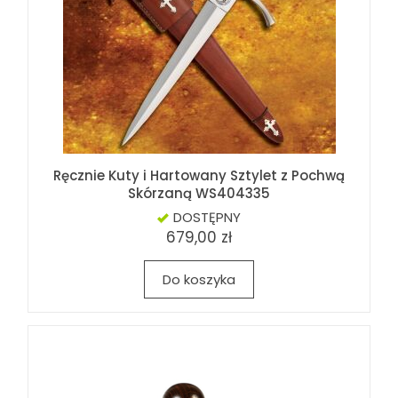
Ręcznie Kuty i Hartowany Sztylet z Pochwą
Skórzaną WS404335
DOSTĘPNY
679,00 zł
Do koszyka