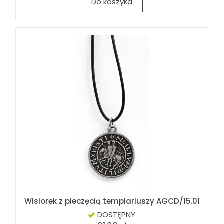
Do koszyka
Wisiorek z pieczęcią templariuszy AGCD/15.01
DOSTĘPNY