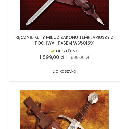
RĘCZNIE KUTY MIECZ ZAKONU TEMPLARIUSZY Z
POCHWĄ I PASEM WS501691
DOSTĘPNY
1 899,00 zł
1 999,00 zł
Do koszyka