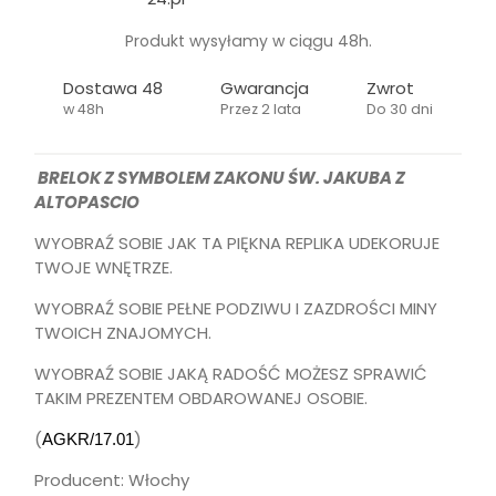
Produkt wysyłamy w ciągu 48h.
Dostawa 48
Gwarancja
Zwrot
w 48h
Przez 2 lata
Do 30 dni
BRELOK Z SYMBOLEM ZAKONU ŚW. JAKUBA Z
ALTOPASCIO
WYOBRAŹ SOBIE JAK TA PIĘKNA REPLIKA UDEKORUJE
TWOJE WNĘTRZE.
WYOBRAŹ SOBIE PEŁNE PODZIWU I ZAZDROŚCI MINY
TWOICH ZNAJOMYCH.
WYOBRAŹ SOBIE JAKĄ RADOŚĆ MOŻESZ SPRAWIĆ
TAKIM PREZENTEM OBDAROWANEJ OSOBIE.
(
)
AGKR/17.01
Producent: Włochy