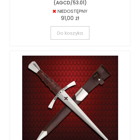
(AGCD/53.01)
NIEDOSTĘPNY
91,00 zł
Do koszyka