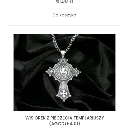
61,00 zł
Do koszyka
WISIOREK Z PIECZĘCIĄ TEMPLARIUSZY
(AGCD/54.01)