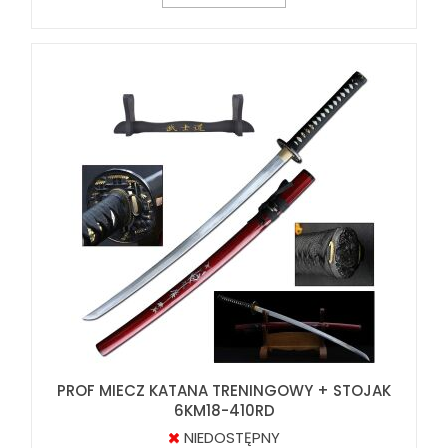
PROF MIECZ KATANA TRENINGOWY + STOJAK
6KM18-410RD
NIEDOSTĘPNY