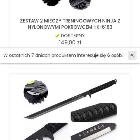
ZESTAW 2 MIECZY TRENINGOWYCH NINJA Z
NYLONOWYMI POKROWCEM HK-6183
DOSTĘPNY
149,00 zł
W ostatnich 7 dniach produktem interesuje się
6
osób.
Do koszyka