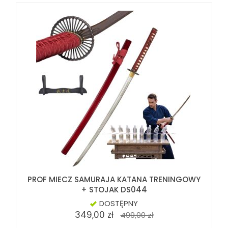
PROF MIECZ SAMURAJA KATANA TRENINGOWY
+ STOJAK DS044
DOSTĘPNY
349,00 zł
499,00 zł