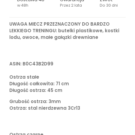
w 48h
Przez 2 lata
Do 30 dni
UWAGA MIECZ PRZEZNACZONY DO BARDZO
LEKKIEGO TRENINGU: butelki plastikowe, kostki
lodu, owoce, małe gałązki drewniane
ASIN: B0C43B2D99
Ostrza stałe
Długość całkowita: 71 cm
Długość ostrza: 45 cm
Grubość ostrza: 3mm
Ostrza: stal nierdzewna 3Cr13
Ostrza czarne