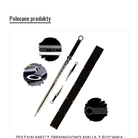
Polecane produkty
ZESTAW MIECZ TRENINGOWY NINJA Z POCHWĄ