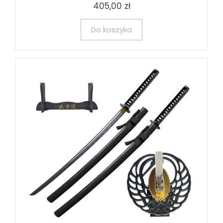
405,00 zł
Do koszyka