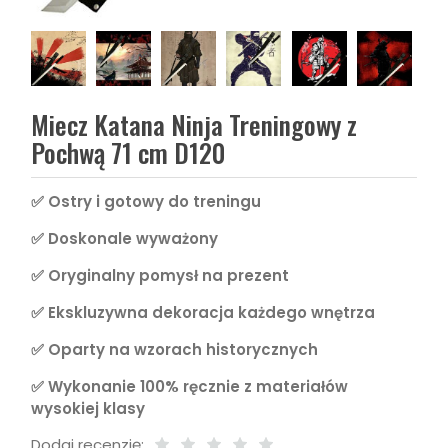
Miecz Katana Ninja Treningowy z
Pochwą 71 cm D120
✅ Ostry i gotowy do treningu
✅ Doskonale wyważony
✅ Oryginalny pomysł na prezent
✅ Ekskluzywna dekoracja każdego wnętrza
✅ Oparty na wzorach historycznych
✅ Wykonanie 100% ręcznie z materiałów
wysokiej klasy
Dodaj recenzję: