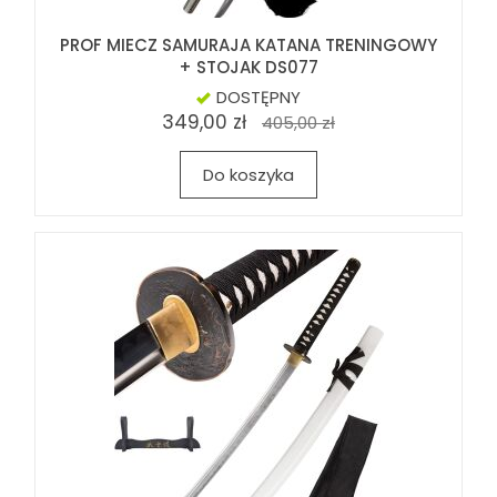
PROF MIECZ SAMURAJA KATANA TRENINGOWY
+ STOJAK DS077
DOSTĘPNY
349,00 zł
405,00 zł
Do koszyka