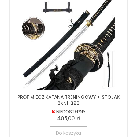
PROF MIECZ KATANA TRENINGOWY + STOJAK
6KN1-390
NIEDOSTĘPNY
405,00 zł
Do koszyka