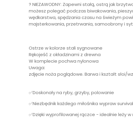
? NIEZAWODNY: Zapewni stałą, ostrą jak brzytwa
możesz polegać podczas biwakowania, pieszyc
wędkarstwa, spędzania czasu na świeżym powie
majsterkowania, przetrwania, samoobrony i syt
Ostrze w kolorze stali sygnowane
Rękojeść z okładzinami z drewna
W komplecie pochwa nylonowa
Uwaga:
zdjęcie noża poglądowe. Barwa i kształt słoi/wz
✅Doskonały na ryby, grzyby, polowanie
✅Niezbędnik każdego miłośnika wypraw surviv
✅Dzięki wyprofilowanej rączce - idealnie leży w