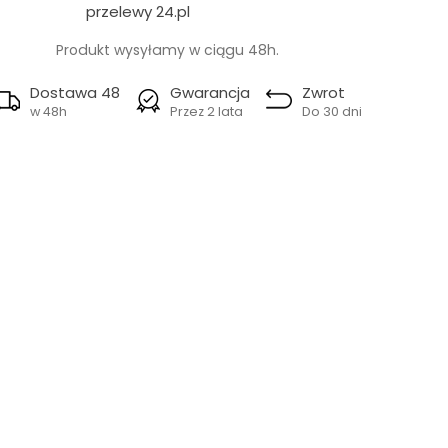
przelewy 24.pl
Produkt wysyłamy w ciągu 48h.
Dostawa 48
Gwarancja
Zwrot
w 48h
Przez 2 lata
Do 30 dni