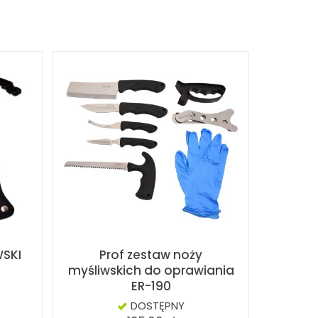
WSKI
Prof zestaw noży
myśliwskich do oprawiania
ER-190
DOSTĘPNY