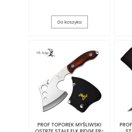
Do koszyka
PROF TOPOREK MYŚLIWSKI
PROF
OSTRZE STAŁE ELK RIDGE ER-
ST