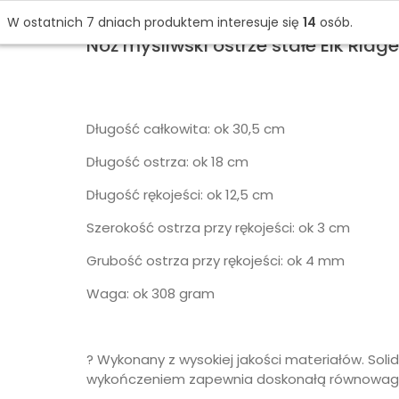
W ostatnich 7 dniach produktem interesuje się
14
osób.
Nóż myśliwski ostrze stałe Elk Ridg
Długość całkowita: ok 30,5 cm
Długość ostrza: ok 18 cm
Długość rękojeści: ok 12,5 cm
Szerokość ostrza przy rękojeści: ok 3 cm
Grubość ostrza przy rękojeści: ok 4 mm
Waga: ok 308 gram
? Wykonany z wysokiej jakości materiałów. Soli
wykończeniem zapewnia doskonałą równowagę 