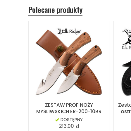
Polecane produkty
ZESTAW PROF NOŻY
Zest
MYŚLIWSKICH ER-200-10BR
ostr
DOSTĘPNY
213,00 zł