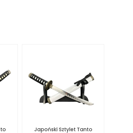
nto
Japoński Sztylet Tanto