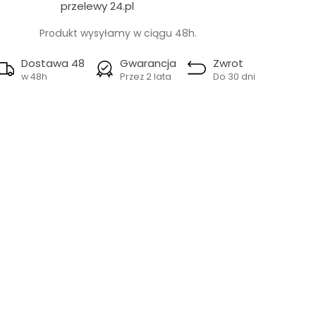
przelewy 24.pl
Produkt wysyłamy w ciągu 48h.
Dostawa 48
Gwarancja
Zwrot
w 48h
Przez 2 lata
Do 30 dni