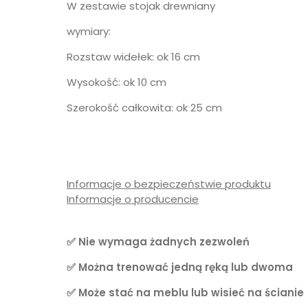
W zestawie stojak drewniany
wymiary:
Rozstaw widełek: ok 16 cm
Wysokość: ok 10 cm
Szerokość całkowita: ok 25 cm
Informacje o bezpieczeństwie produktu
Informacje o producencie
✅ Nie wymaga żadnych zezwoleń
✅ Można trenować jedną ręką lub dwoma
✅ Może stać na meblu lub wisieć na ścianie