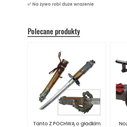
✅ Na żywo robi duże wrażenie
Polecane produkty
Tanto Z POCHWĄ o gładkim
Noż