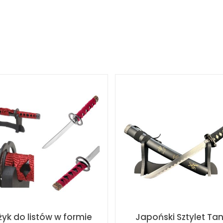
yk do listów w formie
Japoński Sztylet Ta