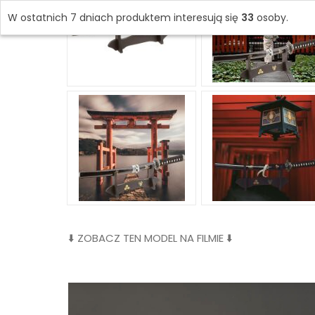
W ostatnich 7 dniach produktem interesują się
33
osoby.
⬇️ ZOBACZ TEN MODEL NA FILMIE ⬇️